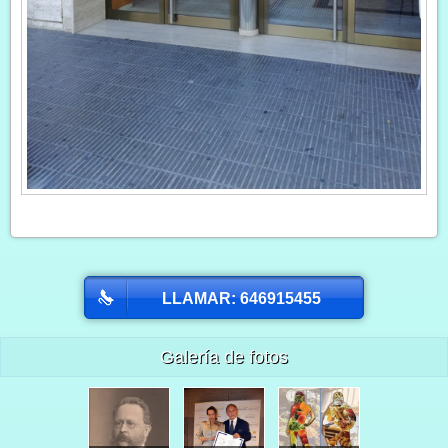
LLAMAR: 646915455
Galería de fotos