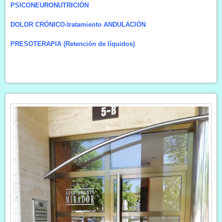
PSICONEURONUTRICIÓN
DOLOR CRÓNICO-tratamiento ANDULACIÓN
PRESOTERAPIA
(Retención de líquidos)