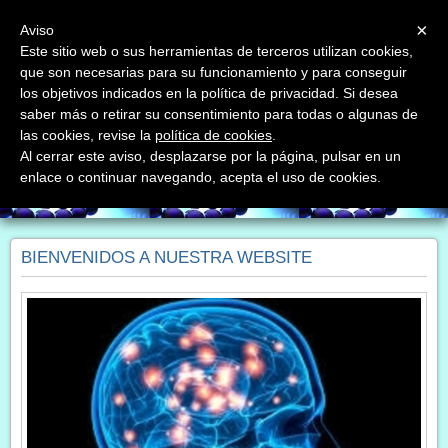
Menu
×
Aviso
Este sitio web o sus herramientas de terceros utilizan cookies,
que son necesarias para su funcionamiento y para conseguir
Quantum Medical Lleida
los objetivos indicados en la política de privacidad. Si desea
Dra.Laura Arnold-nutrición integrativa- terapia quántica
saber más o retirar su consentimiento para todas o algunas de
las cookies, revise la
política de cookies
.
Al cerrar este aviso, desplazarse por la página, pulsar en un
enlace o continuar navegando, acepta el uso de cookies.
BIENVENIDOS A NUESTRA WEBSITE