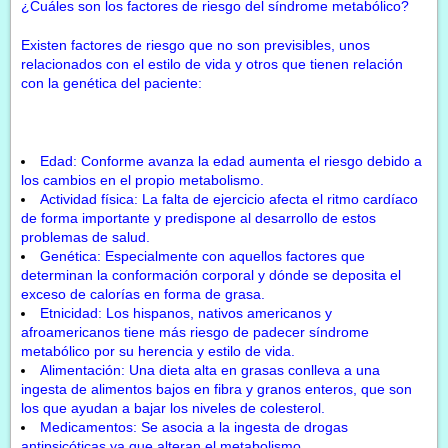
¿Cuáles son los factores de riesgo del síndrome metabólico?
Existen factores de riesgo que no son previsibles, unos
relacionados con el estilo de vida y otros que tienen relación
con la genética del paciente:
Edad: Conforme avanza la edad aumenta el riesgo debido a
los cambios en el propio metabolismo.
Actividad física: La falta de ejercicio afecta el ritmo cardíaco
de forma importante y predispone al desarrollo de estos
problemas de salud.
Genética: Especialmente con aquellos factores que
determinan la conformación corporal y dónde se deposita el
exceso de calorías en forma de grasa.
Etnicidad: Los hispanos, nativos americanos y
afroamericanos tiene más riesgo de padecer síndrome
metabólico por su herencia y estilo de vida.
Alimentación: Una dieta alta en grasas conlleva a una
ingesta de alimentos bajos en fibra y granos enteros, que son
los que ayudan a bajar los niveles de colesterol.
Medicamentos: Se asocia a la ingesta de drogas
antipsicóticas ya que alteran el metabolismo.