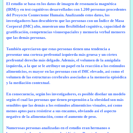
El estudio se basa en los datos de imagen de resonancia magnética
(IRM) y en test cognitivos desarrollados con 1.200 personas procedentes
del Proyecto Connectome Humain. Analizando estos datos, los
investigadores han descubierto que las personas con un Índice de Masa
Corporal (IMC) alto, muestran una flexibilidad cognitiva, capacidad de
gratificación, competencias visuoespaciales y memoria verbal menores
que las demás personas.
También apreciaron que estas personas tienen una tendencia a
presentar una corteza prefrontal izquierda más gruesa y un córtex
prefrontal derecho más delgado. Además, el volumen de la amígdala
izquierda, a la que se le atribuye un papel en la reacción a los estímulos
alimenticios, es mayor en las personas con el IMC elevado, así como el
volumen de las estructuras cerebrales asociadas a la memoria episódica
y la mediación contextual.
En consecuencia, según los investigadores, es posible diseñar un modelo
según el cual las personas que tienen propensión a la obesidad son más
sensibles que las demás a los estímulos alimenticios visuales, así como
menos aptos para resistirse a sus encantos, obviando así el aspecto
negativo de la alimentación, como el aumento de peso.
Numerosas personas analizadas en el estudio eran hermanos o