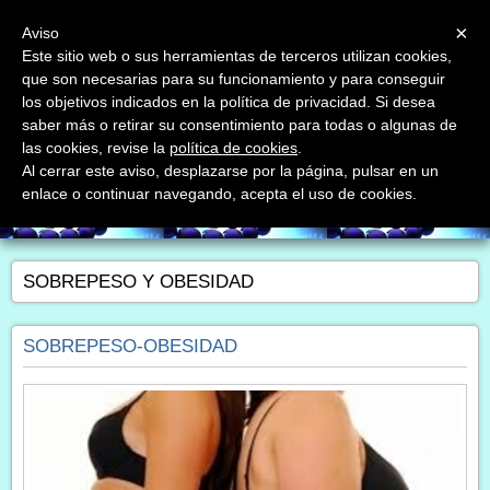
Menu
×
Aviso
Este sitio web o sus herramientas de terceros utilizan cookies,
que son necesarias para su funcionamiento y para conseguir
Quantum Medical Lleida
los objetivos indicados en la política de privacidad. Si desea
Dra.Laura Arnold-nutrición integrativa- terapia quántica
saber más o retirar su consentimiento para todas o algunas de
las cookies, revise la
política de cookies
.
Al cerrar este aviso, desplazarse por la página, pulsar en un
enlace o continuar navegando, acepta el uso de cookies.
SOBREPESO Y OBESIDAD
SOBREPESO-OBESIDAD