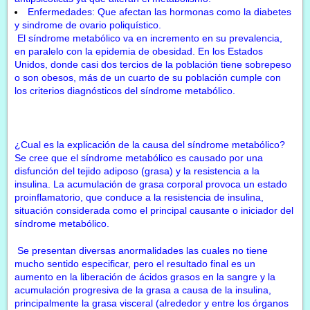
Enfermedades: Que afectan las hormonas como la diabetes
y sindrome de ovario poliquístico.
El síndrome metabólico va en incremento en su prevalencia,
en paralelo con la epidemia de obesidad. En los Estados
Unidos, donde casi dos tercios de la población tiene sobrepeso
o son obesos, más de un cuarto de su población cumple con
los criterios diagnósticos del síndrome metabólico.
¿Cual es la explicación de la causa del síndrome metabólico?
Se cree que el síndrome metabólico es causado por una
disfunción del tejido adiposo (grasa) y la resistencia a la
insulina. La acumulación de grasa corporal provoca un
estado
proinflamatorio, que conduce a
la resistencia de insulina,
situación considerada como el principal causante o iniciador del
síndrome metabólico.
Se presentan diversas anormalidades las cuales no tiene
mucho sentido especificar, pero el resultado final es un
aumento en la liberación de ácidos grasos en la sangre y la
acumulación progresiva de la grasa a causa de la insulina,
principalmente la grasa visceral (alrededor y entre los órganos