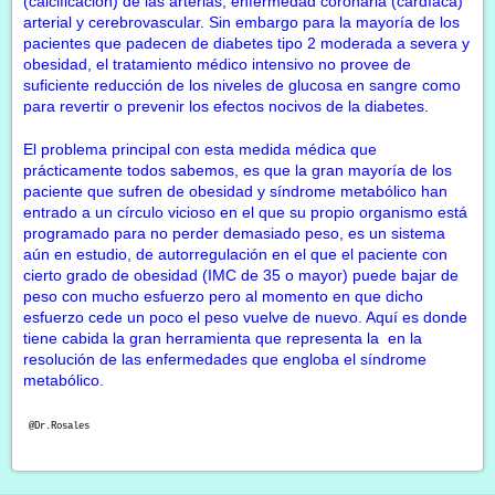
(calcificación) de las arterias, enfermedad coronaria (cardíaca)
arterial y cerebrovascular. Sin embargo para la mayoría de los
pacientes que padecen de diabetes tipo 2 moderada a severa y
obesidad, el tratamiento médico intensivo no provee de
suficiente reducción de los niveles de glucosa en sangre como
para revertir o prevenir los efectos nocivos de la diabetes.
El problema principal con esta medida médica que
prácticamente todos sabemos, es que la gran mayoría de los
paciente que sufren de obesidad y síndrome metabólico han
entrado a un círculo vicioso en el que su propio organismo está
programado para no perder demasiado peso, es un sistema
aún en estudio, de autorregulación en el que el paciente con
cierto grado de obesidad (IMC de 35 o mayor) puede bajar de
peso con mucho esfuerzo pero al momento en que dicho
esfuerzo cede un poco el peso vuelve de nuevo. Aquí es donde
tiene cabida la gran herramienta que representa la en la
resolución de las enfermedades que engloba el síndrome
metabólico.
@Dr.Rosales