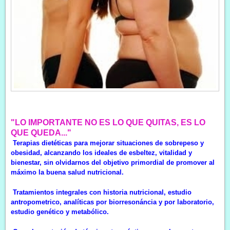
"LO IMPORTANTE NO ES LO QUE QUITAS, ES LO
QUE QUEDA..."
Terapias dietéticas para mejorar situaciones de sobrepeso y
obesidad, alcanzando los ideales de esbeltez, vitalidad y
bienestar, sin olvidarnos del objetivo primordial de promover al
máximo la buena salud nutricional.
Tratamientos integrales con historia nutricional, estudio
antropometrico, analíticas por biorresonáncia y por laboratorio,
estudio genético y metabólico.